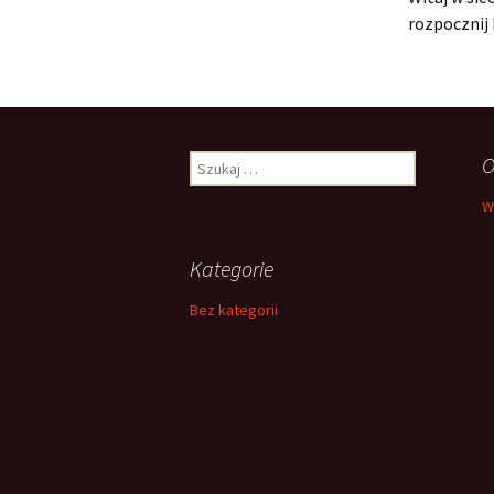
rozpocznij
Szukaj:
O
W
Kategorie
Bez kategorii