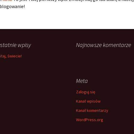
 blogowanie!
statnie wpisy
Najnowsze komentarze
itaj, świecie!
Meta
Zaloguj się
Kanał wpisów
Kanał komentarzy
WordPress.org